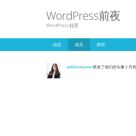
WordPress前夜
WordPress社区
动态
成员
群组
addisonjones
更改了他们的头像
2 月