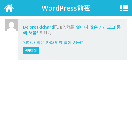
WordPress前夜
DeloresRichard
已加入群组
얼마나 많은 카라오크 룸
에 서울?
8 月前
얼마나 많은 카라오크 룸에 서울?
视图组