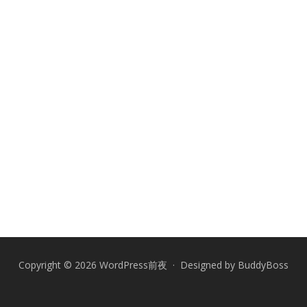
Copyright © 2026 WordPress前夜 · Designed by
BuddyBoss