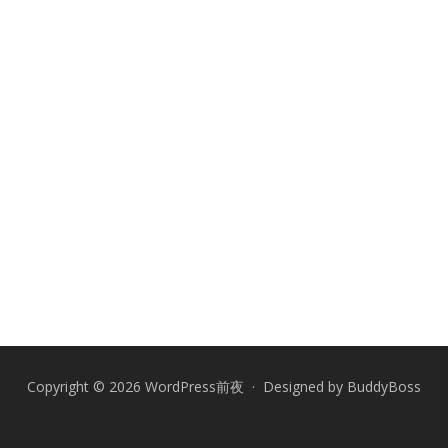
Copyright © 2026 WordPress前夜 · Designed by
BuddyBoss