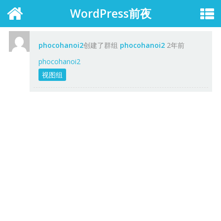
WordPress前夜
phocohanoi2
创建了群组
phocohanoi2
2年前
phocohanoi2
视图组