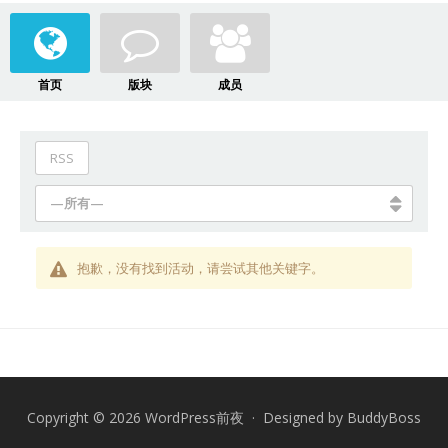
首页
版块
成员
RSS
—所有—
抱歉，没有找到活动，请尝试其他关键字。
Copyright © 2026 WordPress前夜 · Designed by
BuddyBoss