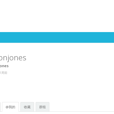
Skip to content
onjones
ones
 1周前
@我的
收藏
群组