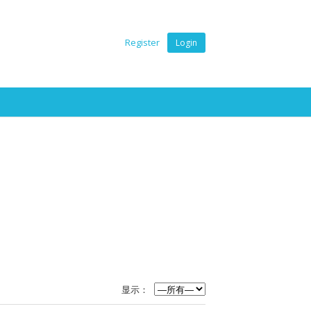
Register
Login
显示：