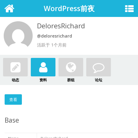
WordPress前夜
DeloresRichard
@deloresrichard
活跃于 1个月前
动态
资料
群组
论坛
查看
Base