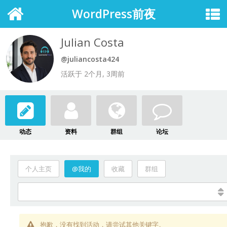
WordPress前夜
Julian Costa
@juliancosta424
活跃于 2个月, 3周前
动态
资料
群组
论坛
个人主页
@我的
收藏
群组
抱歉，没有找到活动，请尝试其他关键字。