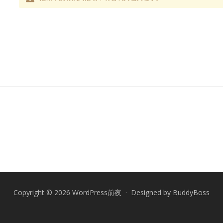
Copyright © 2026 WordPress前夜 · Designed by
BuddyBoss