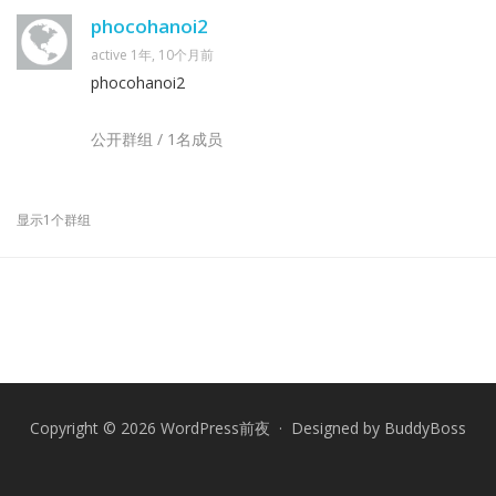
phocohanoi2
active 1年, 10个月前
phocohanoi2
公开群组 / 1名成员
显示1个群组
Copyright © 2026 WordPress前夜 · Designed by
BuddyBoss