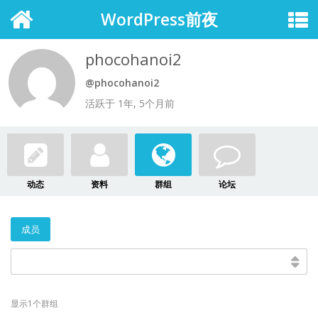
WordPress前夜
phocohanoi2
@phocohanoi2
活跃于 1年, 5个月前
动态
资料
群组
论坛
成员
显示1个群组