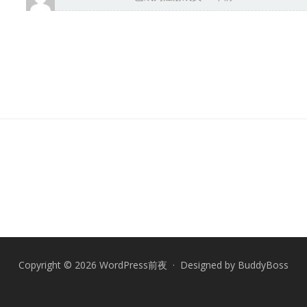
Copyright © 2026 WordPress前夜 · Designed by
BuddyBoss