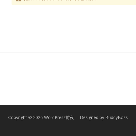
Copyright © 2026 WordPress前夜 · Designed by
BuddyBoss