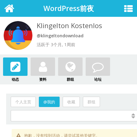
WordPress前夜
Klingelton Kostenlos
@klingeltondownload
活跃于 3个月, 1周前
动态
资料
群组
论坛
个人主页
@我的
收藏
群组
抱歉，没有找到活动，请尝试其他关键字。