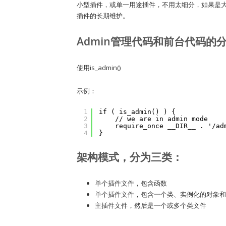
小型插件，或单一用途插件，不用太细分，如果是
插件的长期维护。
Admin管理代码和前台代码的
使用is_admin()
示例：
1
if ( is_admin() ) {
2
// we are in admin mode
3
require_once __DIR__ . '/ad
4
}
架构模式，分为三类：
单个插件文件，包含函数
单个插件文件，包含一个类、实例化的对象和
主插件文件，然后是一个或多个类文件