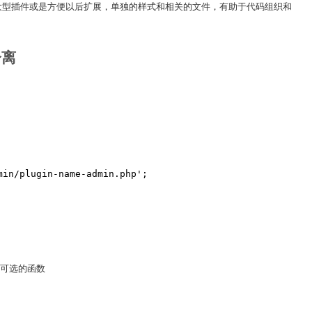
大型插件或是方便以后扩展，单独的样式和相关的文件，有助于代码组织和
分离
min/plugin-name-admin.php';
可选的函数