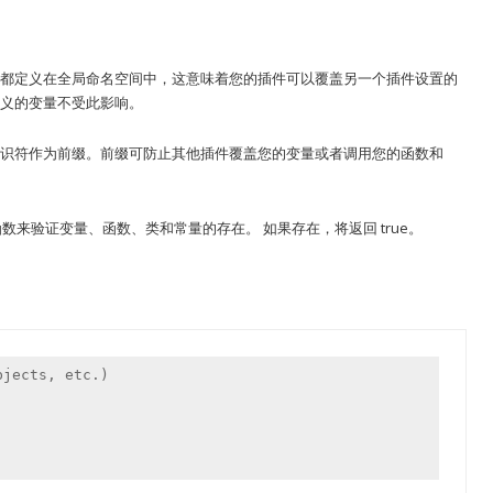
都定义在全局命名空间中，这意味着您的插件可以覆盖另一个插件设置的
义的变量不受此影响。
识符作为前缀。前缀可防止其他插件覆盖您的变量或者调用您的函数和
数来验证变量、函数、类和常量的存在。 如果存在，将返回 true。
jects, etc.)
