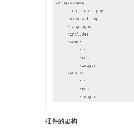
/plugin-name

     plugin-name.php

     uninstall.php

     /languages

     /includes

     /admin

          /js

          /css

          /images

     /public

          /js

          /css

          /images
插件的架构