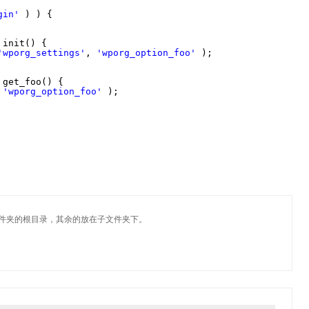
gin'
) ) {
init() {
'wporg_settings'
, 
'wporg_option_foo'
);
get_foo() {
 
'wporg_option_foo'
);
放在插件文件夹的根目录，其余的放在子文件夹下。
