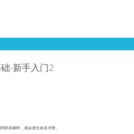
Skip to content
基础-新手入门2
相同的名称时，就会发生命名冲突。