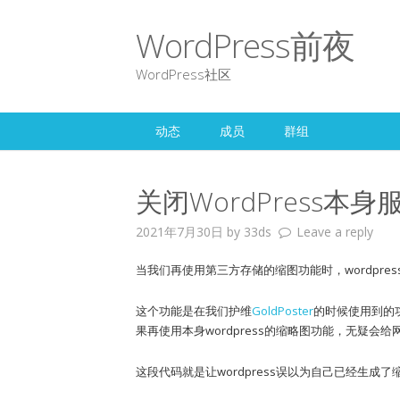
WordPress前夜
WordPress社区
动态
成员
群组
关闭WordPress
2021年7月30日
by
33ds
Leave a reply
当我们再使用第三方存储的缩图功能时，wordpr
这个功能是在我们护维
GoldPoster
的时候使用到的功
果再使用本身wordpress的缩略图功能，无疑会
这段代码就是让wordpress误以为自己已经生成了