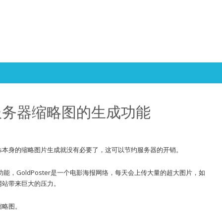
Skip to content
本身服务器缩略图的生成功能
ess本身的缩略图片生成就没有必要了，这可以节约服务器的开销。
能，GoldPoster是一个电影海报网络，每天会上传大量的超大图片，如
给网站带来巨大的压力。
缩略图。